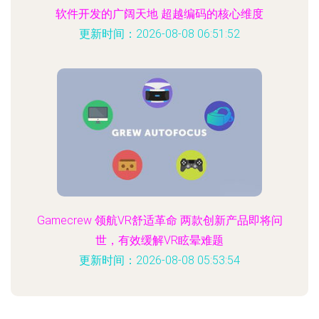
软件开发的广阔天地 超越编码的核心维度
更新时间：2026-08-08 06:51:52
Gamecrew 领航VR舒适革命 两款创新产品即将问
世，有效缓解VR眩晕难题
更新时间：2026-08-08 05:53:54