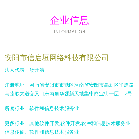
企业信息
INFORMATION
安阳市信启垣网络科技有限公司
法人代表：
汤开清
注册地址：
河南省安阳市市辖区河南省安阳市高新区平原路
与弦歌大道交叉口东南角华强新天地集中商业街一层112号
所属行业：
软件和信息技术服务业
更多行业：
其他软件开发,软件开发,软件和信息技术服务业,
信息传输、软件和信息技术服务业